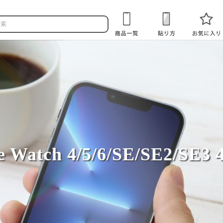
e Watch 4/5/6/SE/SE2/SE3