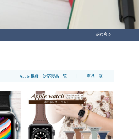
前に戻る
|
Apple 機種・対応製品一覧
商品一覧