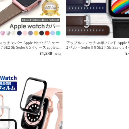
チ カバー Apple Watch SE3 ケー
アップルウォッチ 本革 バンド Apple Wat
8 7 SE2 SE Series 6 5 4 ケース applew...
2 ベルト Series 9 8 SE2 7 SE SE3 6 5 4 
¥1,280
¥
（税込）