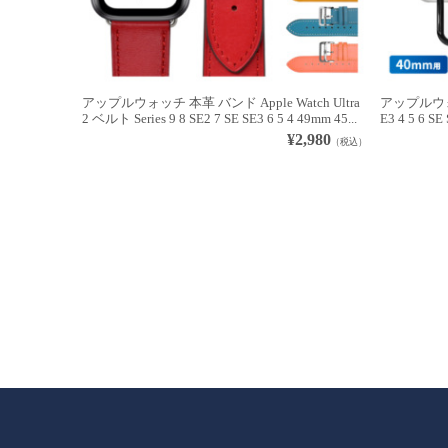
アップルウォッチ 本革 バンド Apple Watch Ultra
アップルウォッ
2 ベルト Series 9 8 SE2 7 SE SE3 6 5 4 49mm 45...
E3 4 5 6 S
¥2,980
（税込）