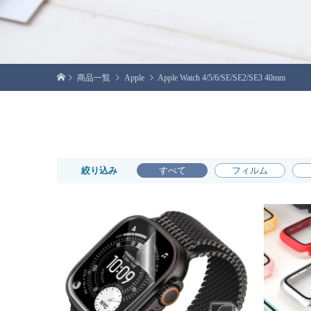
商品一覧
Apple
Apple Watch 4/5/6/SE/SE2/SE3 40mm
絞り込み
すべて
フィルム