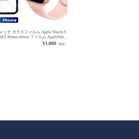
チ ガラスフィルム Apple Watch S
E SE2 40mm 44mm フィルム AppleWat...
¥1,000
（税込）