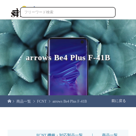

arrows Be4 Plus F-41B
前に戻る
商品一覧
FCNT
arrows Be4 Plus F-41B
|
FCNT 機種・対応製品一覧
商品一覧