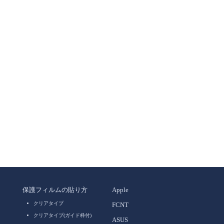
保護フィルムの貼り方
Apple
クリアタイプ
FCNT
クリアタイプ(ガイド枠付)
ASUS