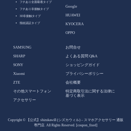
フチあり全面吸着タイプ
Google
フチあり非接触タイプ
HUAWEI
3D非接触タイプ
指紋認証タイプ
KYOCERA
OPPO
SAMSUNG
お問合せ
SHARP
よくある質問 Q&A
SONY
ショッピングガイド
Xiaomi
プライバシーポリシー
ZTE
会社概要
その他スマートフォン
特定商取引法に関する法律に
基づく表示
アクセサリー
Copyright ©
【公式】shizukawill (シズカウィル) – スマホアクセサリー 通販
専門店. All Rights Reserved.
[coupon_fixed]