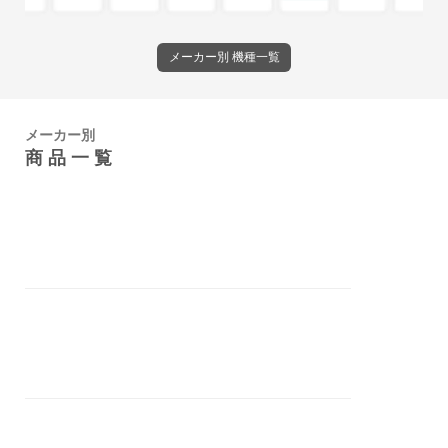
メーカー別 機種一覧
メーカー別
商 品 一 覧