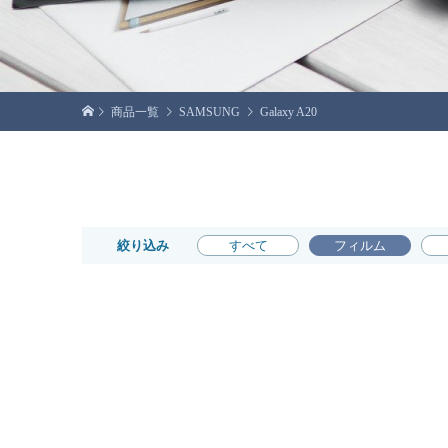
商品一覧
SAMSUNG
Galaxy A20
絞り込み
すべて
フィルム