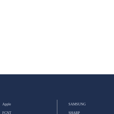
Apple
SAMSUNG
FCNT
SHARP