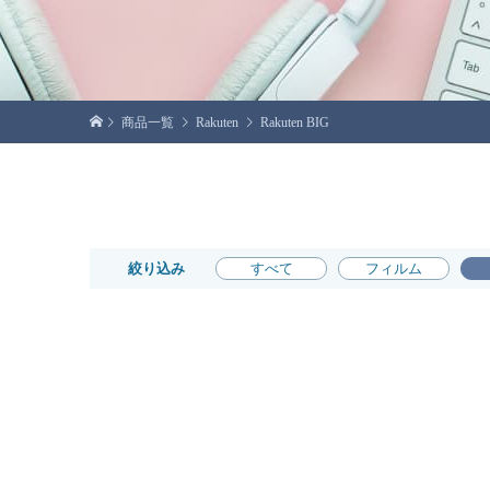
商品一覧
Rakuten
Rakuten BIG
絞り込み
すべて
フィルム