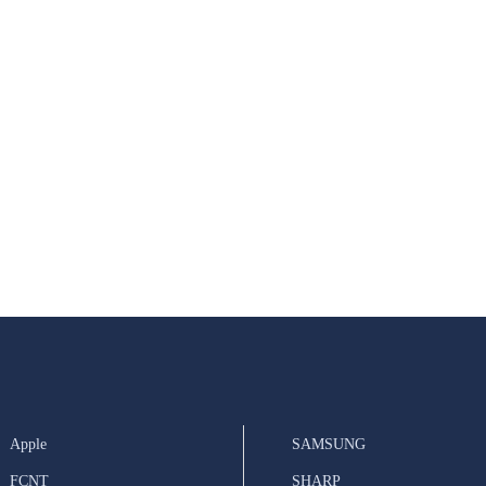
Apple
SAMSUNG
FCNT
SHARP