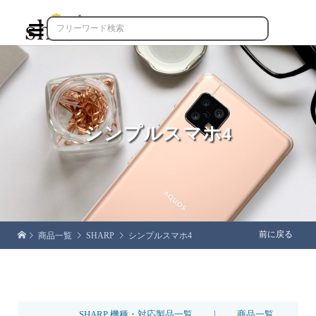

シンプルスマホ4
前に戻る
商品一覧
SHARP
シンプルスマホ4
|
SHARP 機種・対応製品一覧
商品一覧