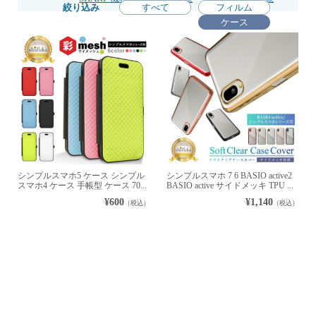
絞り込み
すべて
フィルム
ケース
シンプルスマホ5 ケース シンプル
シンプルスマホ 7 6 BASIO active2
スマホ4 ケース 手帳型 ケース 70...
BASIO active サイドメッキ TPU ...
¥600
¥1,140
（税込）
（税込）