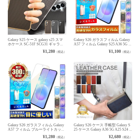
Galaxy S25 ケース galaxy s25 スマ
Galaxy S26 ガラスフィルム Galaxy
ホケース SC-51F SCG31 ギャラ...
A57 フィルム Galaxy S25 A36 5G ...
¥1,280
¥1,100
（税込）
（税込）
Galaxy S26 ガラスフィルム Galaxy
Galaxy S26 ケース 手帳型 Galaxy S
A57 フィルム ブルーライトカッ...
25 ケース Galaxy A36 5G A25 S24 ...
¥1,280
¥2,680
（税込）
（税込）