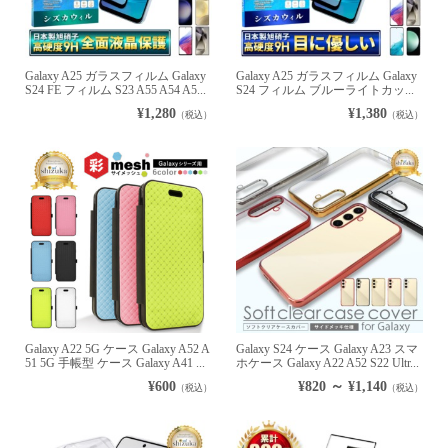
Galaxy A25 ガラスフィルム Galaxy
Galaxy A25 ガラスフィルム Galaxy
S24 FE フィルム S23 A55 A54 A5...
S24 フィルム ブルーライトカッ...
¥1,280
¥1,380
（税込）
（税込）
Galaxy A22 5G ケース Galaxy A52 A
Galaxy S24 ケース Galaxy A23 スマ
51 5G 手帳型 ケース Galaxy A41 ...
ホケース Galaxy A22 A52 S22 Ultr...
¥600
¥820 ～ ¥1,140
（税込）
（税込）