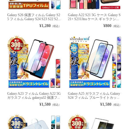
Galaxy S26 保護フィルム Galaxy S2
Galaxy A22 S21 5G ケース Galaxy S
5 フィルム Galaxy S24 S23 S22 S2...
21+ S21Ultra ケース ギャラクシ...
¥1,280
¥800
（税込）
（税込）
Galaxy A23 フィルム Galaxy A22 5G
Galaxy A25 ガラスフィルム Galaxy
ガラスフィルム galaxya32 保護フ...
S24 フィルム ブルーライトカッ...
¥1,580
¥1,580
（税込）
（税込）