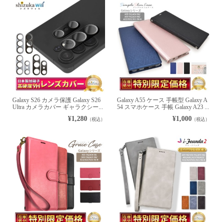
Galaxy S26 カメラ保護 Galaxy S26
Galaxy A55 ケース 手帳型 Galaxy A
Ultra カメラカバー ギャラクシー...
54 スマホケース 手帳 Galaxy A23 ...
¥1,280
¥1,000
（税込）
（税込）