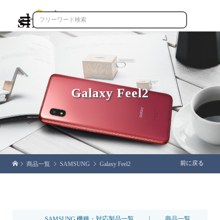

Galaxy Feel2
前に戻る
商品一覧
SAMSUNG
Galaxy Feel2
|
SAMSUNG 機種・対応製品一覧
商品一覧