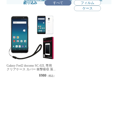
絞り込み
すべて
フィルム
ケース
Galaxy Feel2 docomo SC-02L 専用
クリアケース カバー 衝撃吸収 落...
¥980
（税込）