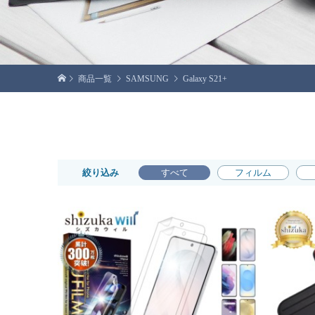
商品一覧
SAMSUNG
Galaxy S21+
絞り込み
すべて
フィルム