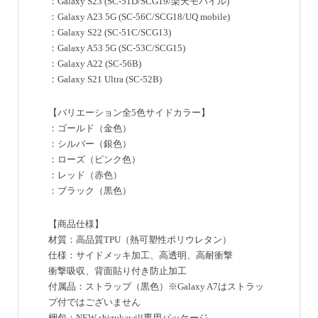
：Galaxy S23 (SC-51D/SCG19/楽天モバイル)
：Galaxy A23 5G (SC-56C/SCG18/UQ mobile)
：Galaxy S22 (SC-51C/SCG13)
：Galaxy A53 5G (SC-53C/SCG15)
：Galaxy A22 (SC-56B)
：Galaxy S21 Ultra (SC-52B)
【バリエーション全5色サイドカラー】
：ゴールド（金色）
：シルバー（銀色）
：ローズ（ピンク色）
：レッド（赤色）
：ブラック（黒色）
【商品仕様】
材質：高品質TPU（熱可塑性ポリウレタン）
仕様：サイドメッキ加工、高透明、高耐衝撃
衝撃吸収、背面貼り付き防止加工
付属品：ストラップ（黒色）※Galaxy A7はストラッ
プ付ではございません
梱包：NEW shizukawill専用パッケージ