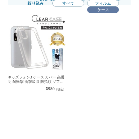
絞り込み
すべて
フィルム
ケース
キッズフォン3 ケース カバー 高透
明 耐衝撃 衝撃吸収 防指紋 ソフ...
¥980
（税込）