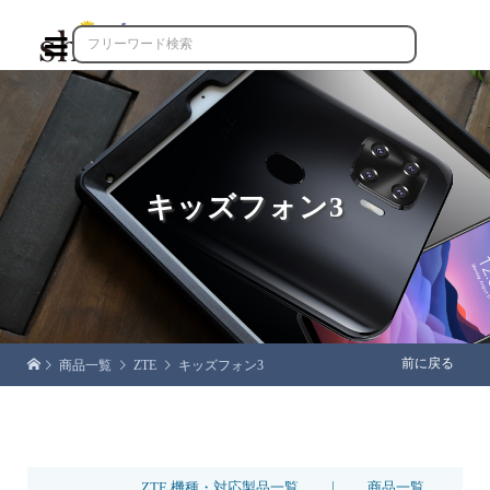

キッズフォン3
前に戻る
商品一覧
ZTE
キッズフォン3
|
ZTE 機種・対応製品一覧
商品一覧