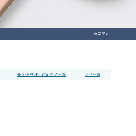
前に戻る
|
SHARP 機種・対応製品一覧
商品一覧