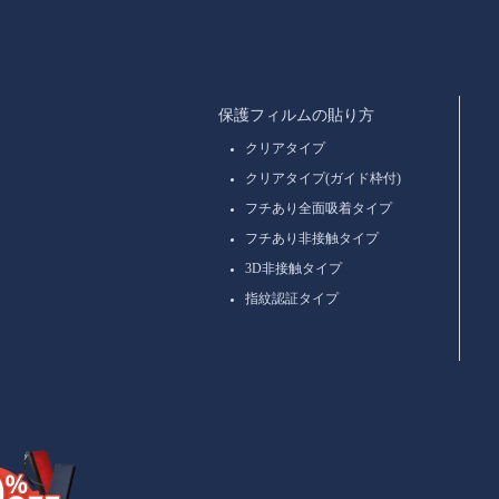
保護フィルムの貼り方
クリアタイプ
クリアタイプ(ガイド枠付)
フチあり全面吸着タイプ
フチあり非接触タイプ
3D非接触タイプ
指紋認証タイプ