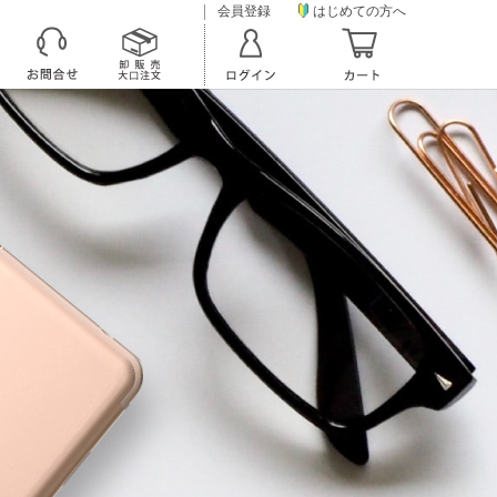
会員登録
はじめての方へ