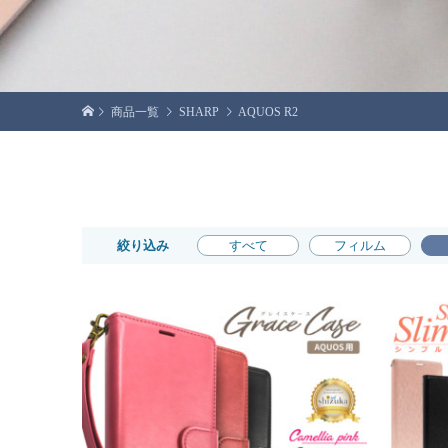
商品一覧
SHARP
AQUOS R2
絞り込み
すべて
フィルム