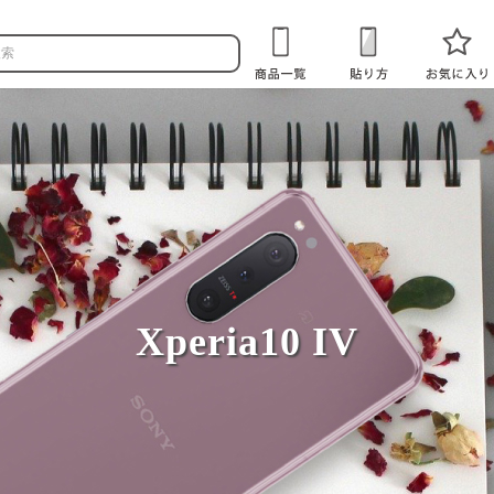
Xperia10 IV