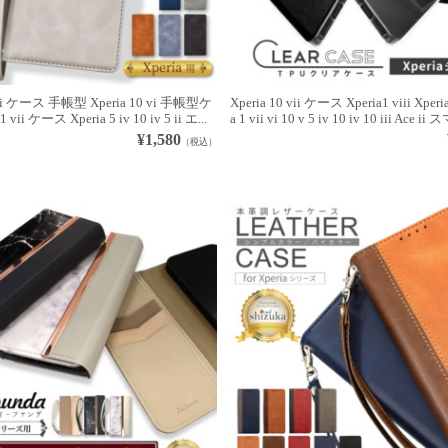
 vii ケース 手帳型 Xperia 10 vi 手帳型ケ
Xperia 10 vii ケース Xperia1 viii Xperia
 vii ケース Xperia 5 iv 10 iv 5 ii エ...
a 1 vii vi 10 v 5 iv 10 iv 10 iii Ace i
¥1,580
（税込）