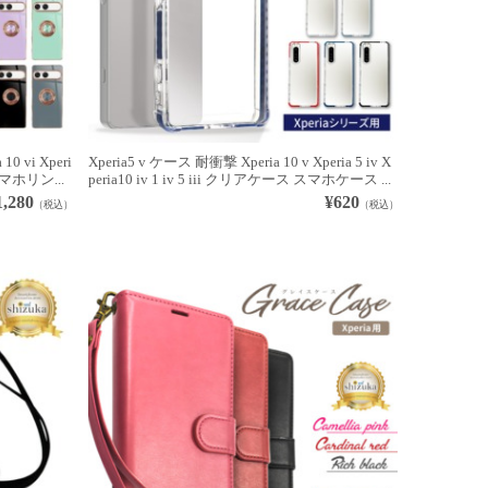
0 vi Xperi
Xperia5 v ケース 耐衝撃 Xperia 10 v Xperia 5 iv X
 スマホリン...
peria10 iv 1 iv 5 iii クリアケース スマホケース ...
1,280
¥620
（税込）
（税込）