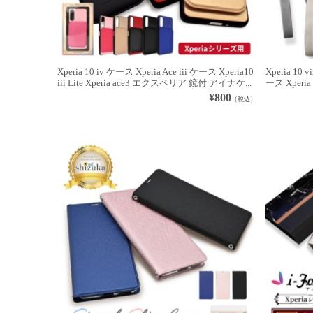
Xperia 10 iv ケース Xperia Ace iii ケース Xperia10
Xperia 10
iii Lite Xperia ace3 エクスペリア 鏡付 アイナケ...
ース Xperia 1
¥800
（税込）