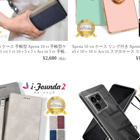
 vii ケース 手帳型 Xperia 10 vi 手帳型ケ
Xperia 10 vii ケース リング付き Xperia 1
vii 1 vi 10 v 5 v 1 v Ace iii 5 iv 手帳...
a5 v 10 v 10 iv Ace iii スマホケース
¥2,680
¥
（税込）