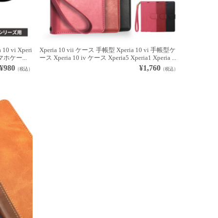
 10 vi Xperi
Xperia 10 vii ケース 手帳型 Xperia 10 vi 手帳型ケ
i スマホケー...
ース Xperia 10 iv ケース Xperia5 Xperia1 Xperia ...
¥980
¥1,760
（税込）
（税込）