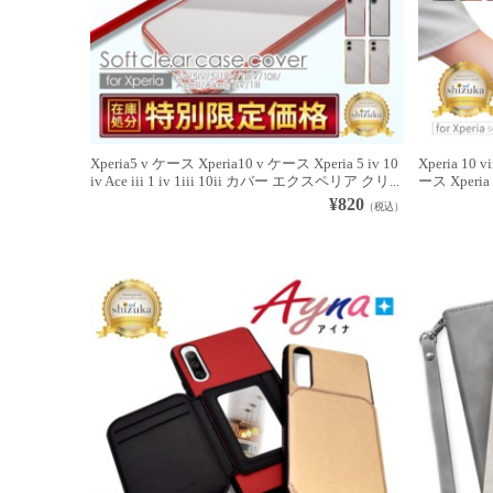
Xperia5 v ケース Xperia10 v ケース Xperia 5 iv 10
Xperia 10
iv Ace iii 1 iv 1iii 10ii カバー エクスペリア クリ...
ース Xperia 1 
¥820
（税込）