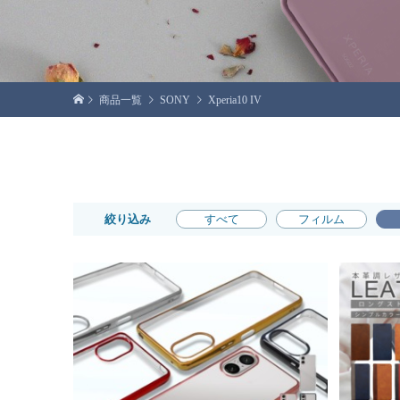
商品一覧
SONY
Xperia10 IV
絞り込み
すべて
フィルム