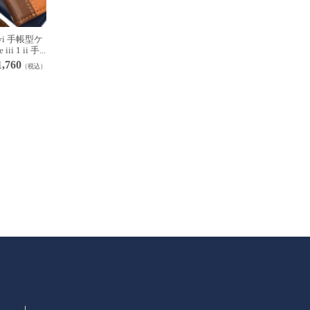
0 vi 手帳型ケ
iii 1 ii 手...
1,760
（税込）