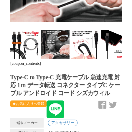
Next
[coupon_contents]
Type-C to Type-C 充電ケーブル 急速充電 対
応 1ｍ データ転送 コネクター タイプC ケー
ブル アンドロイド コード シズカウィル
★お気に入りへ登録
アクセサリー
端末メーカー