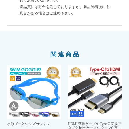
してお買い求め下さい。
※品質には万全を期しておりますが、商品到着後に不
具合がある場合はご連絡下さい。
関連商品
水泳ゴーグル シズカウィル
HDMI 変換ケーブル Type-C 変換ア
ダプタ hdmiケーブル タイプC 高...