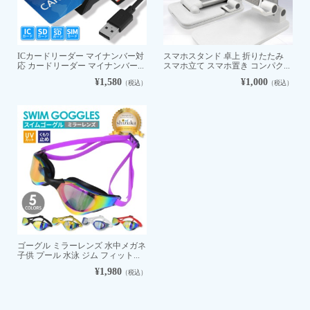
ICカードリーダー マイナンバー対
スマホスタンド 卓上 折りたたみ
応 カードリーダー マイナンバー...
スマホ立て スマホ置き コンパク...
¥1,580
¥1,000
（税込）
（税込）
ゴーグル ミラーレンズ 水中メガネ
子供 プール 水泳 ジム フィット...
¥1,980
（税込）