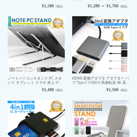
¥1,580
¥1,280 ～ ¥1,760
（税込）
（税込）
ノートパソコンスタンド PC スタ
HDMI 変換アダプタ アダプター ハ
ンド タブレット スマホ 卓上 デ...
ブ Type-C USB3.0 高速転送 4K 高...
¥1,480
¥1,560
（税込）
（税込）