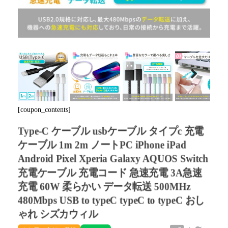
Next
[coupon_contents]
Type-C ケーブル usbケーブル タイプc 充電
ケーブル 1m 2m ノートPC iPhone iPad
Android Pixel Xperia Galaxy AQUOS Switch
充電ケーブル 充電コード 急速充電 3A急速
充電 60W 柔らかい データ転送 500MHz
480Mbps USB to typeC typeC to typeC おし
ゃれ シズカウィル