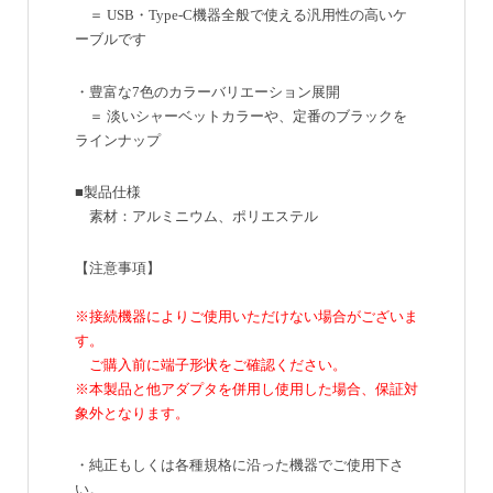
＝ USB・Type-C機器全般で使える汎用性の高いケ
ーブルです
・豊富な7色のカラーバリエーション展開
＝ 淡いシャーベットカラーや、定番のブラックを
ラインナップ
■製品仕様
素材：アルミニウム、ポリエステル
【注意事項】
※接続機器によりご使用いただけない場合がございま
す。
ご購入前に端子形状をご確認ください。
※本製品と他アダプタを併用し使用した場合、保証対
象外となります。
・純正もしくは各種規格に沿った機器でご使用下さ
い。