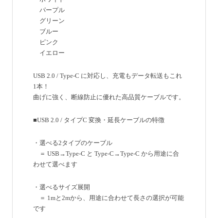
パープル
グリーン
ブルー
ピンク
イエロー
USB 2.0 / Type-C に対応し、充電もデータ転送もこれ
1本！
曲げに強く、断線防止に優れた高品質ケーブルです。
■USB 2.0 / タイプC 変換・延長ケーブルの特徴
・選べる2タイプのケーブル
＝ USB→Type-C と Type-C→Type-C から用途に合
わせて選べます
・選べるサイズ展開
＝ 1mと2mから、用途に合わせて長さの選択が可能
です