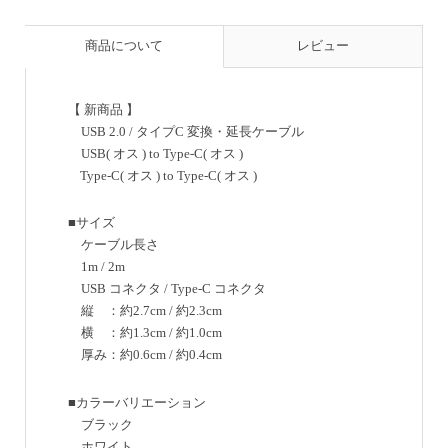
商品について
レビュー
【 新商品 】
USB 2.0 / タイプC 変換・延長ケーブル
USB( オス ) to Type-C( オス )
Type-C( オス ) to Type-C( オス )
■サイズ
ケーブル長さ
1m / 2m
USB コネクタ / Type-C コネクタ
縦 ：約2.7cm / 約2.3cm
横 ：約1.3cm / 約1.0cm
厚み：約0.6cm / 約0.4cm
■カラーバリエーション
ブラック
ホワイト