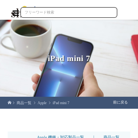

iPad mini 7
前に戻る
商品一覧
Apple
iPad mini 7
|
Apple 機種・対応製品一覧
商品一覧