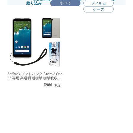
絞り込み
すべて
フィルム
ケース
Softbank ソフトバンク Android One
S5 専用 高透明 耐衝撃 衝撃吸収 ...
¥980
（税込）