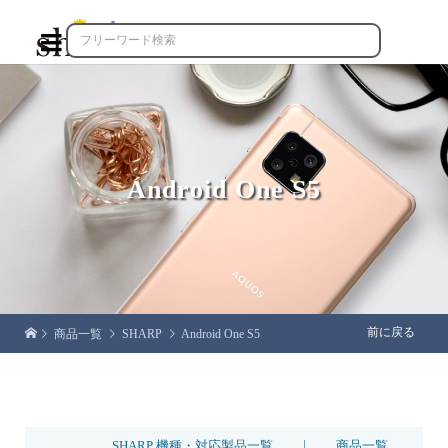

Android One S5
前に戻る
商品一覧
SHARP
Android One S5
|
SHARP 機種・対応製品一覧
商品一覧