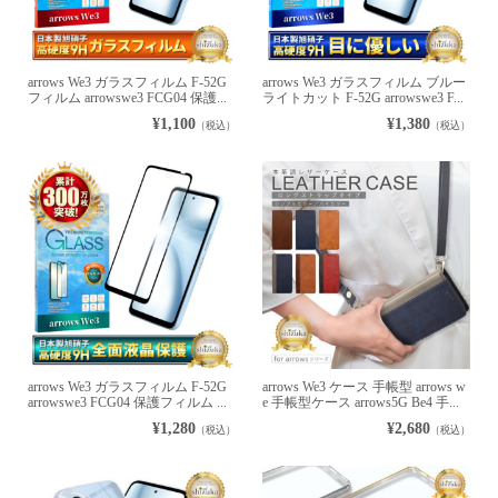
arrows We3 ガラスフィルム F-52G
arrows We3 ガラスフィルム ブルー
フィルム arrowswe3 FCG04 保護...
ライトカット F-52G arrowswe3 F...
¥1,100
¥1,380
（税込）
（税込）
arrows We3 ガラスフィルム F-52G
arrows We3 ケース 手帳型 arrows w
arrowswe3 FCG04 保護フィルム ...
e 手帳型ケース arrows5G Be4 手...
¥1,280
¥2,680
（税込）
（税込）