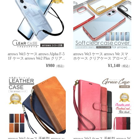
arrows We3 ケース arrows Alpha F-5
arrows We3 ケース arrows We スマ
1F ケース arrows We2 Plus クリア...
ホケース クリアケース アローズ ...
¥980
¥1,140
（税込）
（税込）
arrows We3 ケース 手帳型 arrows w
arrows We3 ケース 手帳型 arrows W