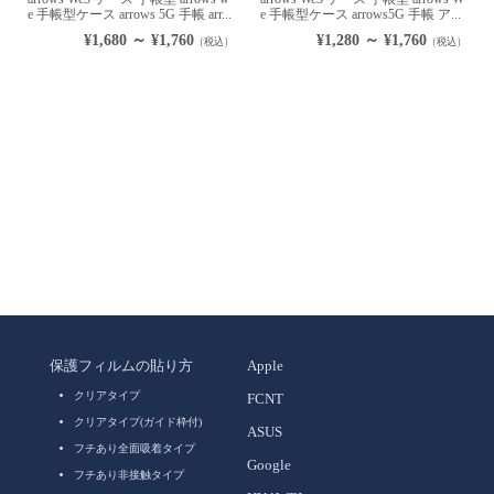
e 手帳型ケース arrows 5G 手帳 arr...
e 手帳型ケース arrows5G 手帳 ア...
¥1,680 ～ ¥1,760
¥1,280 ～ ¥1,760
（税込）
（税込）
保護フィルムの貼り方
Apple
クリアタイプ
FCNT
クリアタイプ(ガイド枠付)
ASUS
フチあり全面吸着タイプ
Google
フチあり非接触タイプ