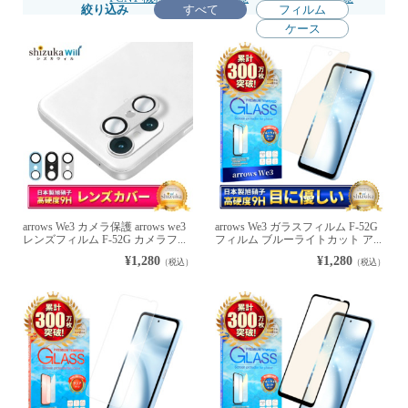
絞り込み
すべて
フィルム
ケース
arrows We3 カメラ保護 arrows we3
arrows We3 ガラスフィルム F-52G
レンズフィルム F-52G カメラフ...
フィルム ブルーライトカット ア...
¥1,280
¥1,280
（税込）
（税込）