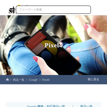

Pixel4
前に戻る
商品一覧
Google
Pixel4
|
Google 機種・対応製品一覧
商品一覧