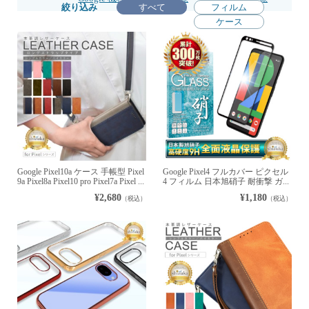
絞り込み
すべて
フィルム
ケース
Google Pixel10a ケース 手帳型 Pixel
Google Pixel4 フルカバー ピクセル
9a Pixel8a Pixel10 pro Pixel7a Pixel ...
4 フィルム 日本旭硝子 耐衝撃 ガ...
¥2,680
¥1,180
（税込）
（税込）