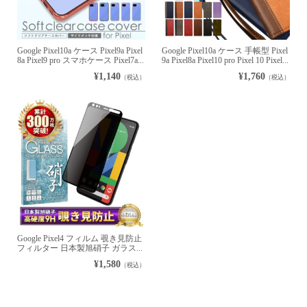
Google Pixel10a ケース Pixel9a Pixel
Google Pixel10a ケース 手帳型 Pixel
8a Pixel9 pro スマホケース Pixel7a...
9a Pixel8a Pixel10 pro Pixel 10 Pixel...
¥1,140
¥1,760
（税込）
（税込）
Google Pixel4 フィルム 覗き見防止
フィルター 日本製旭硝子 ガラス...
¥1,580
（税込）