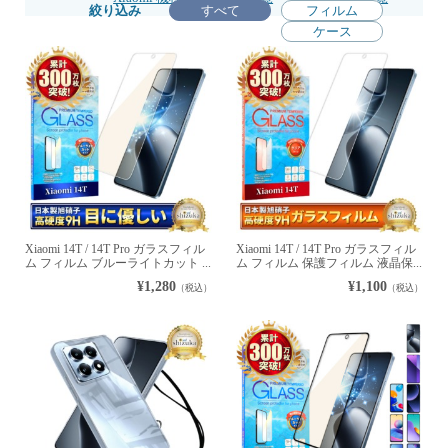
絞り込み
すべて
フィルム
ケース
Xiaomi 14T / 14T Pro ガラスフィル
Xiaomi 14T / 14T Pro ガラスフィル
ム フィルム ブルーライトカット ...
ム フィルム 保護フィルム 液晶保...
¥1,280
¥1,100
（税込）
（税込）