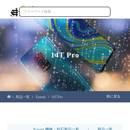

14T Pro
前に戻る
商品一覧
Xiaomi
14T Pro
|
Xiaomi 機種・対応製品一覧
商品一覧