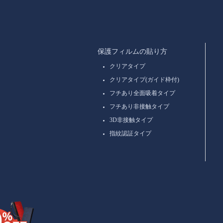
保護フィルムの貼り方
クリアタイプ
クリアタイプ(ガイド枠付)
フチあり全面吸着タイプ
フチあり非接触タイプ
3D非接触タイプ
指紋認証タイプ