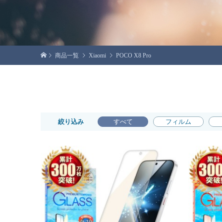
商品一覧
Xiaomi
POCO X8 Pro
絞り込み
すべて
フィルム