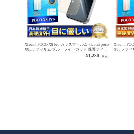
Xiaomi POCO X8 Pro ガラスフィルム xiaomi poco
Xiaomi PO
X8pro フィルム ブルーライトカット 保護フィ...
X8pro フ
¥1,280
（税込）