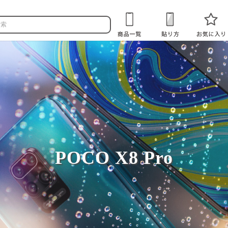
POCO X8 Pro