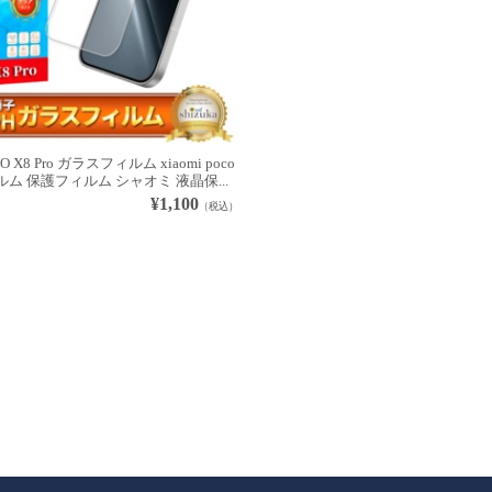
CO X8 Pro ガラスフィルム xiaomi poco
ィルム 保護フィルム シャオミ 液晶保...
¥1,100
（税込）