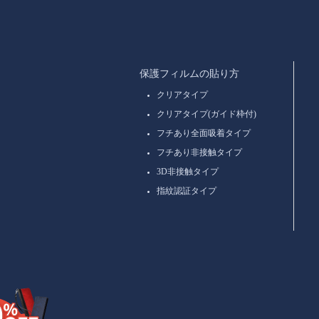
保護フィルムの貼り方
クリアタイプ
クリアタイプ(ガイド枠付)
フチあり全面吸着タイプ
フチあり非接触タイプ
3D非接触タイプ
指紋認証タイプ