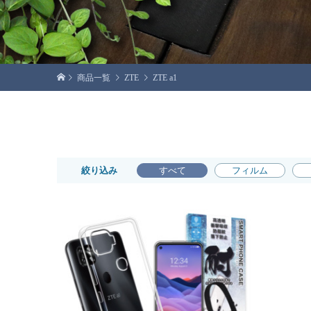
商品一覧
ZTE
ZTE a1
絞り込み
すべて
フィルム