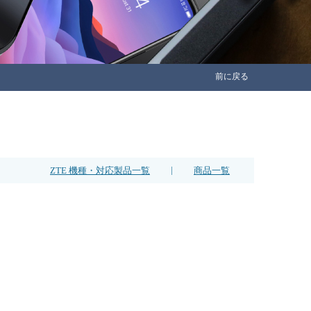
前に戻る
|
ZTE 機種・対応製品一覧
商品一覧