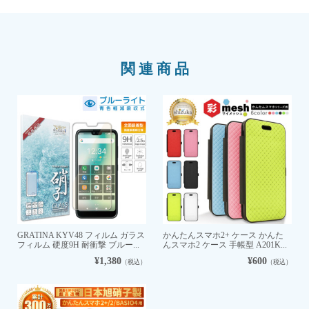
関連商品
GRATINA KYV48 フィルム ガラス
かんたんスマホ2+ ケース かんた
フィルム 硬度9H 耐衝撃 ブルー...
んスマホ2 ケース 手帳型 A201K...
¥1,380
¥600
（税込）
（税込）