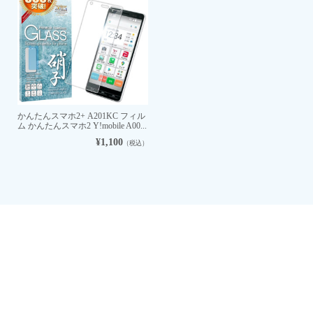
かんたんスマホ2+ A201KC フィル
ム かんたんスマホ2 Y!mobile A00...
¥1,100
（税込）