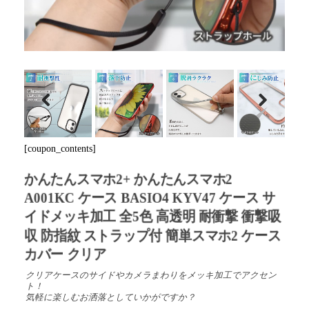
Previous
Next
[coupon_contents]
かんたんスマホ2+ かんたんスマホ2
A001KC ケース BASIO4 KYV47 ケース サ
イドメッキ加工 全5色 高透明 耐衝撃 衝撃吸
収 防指紋 ストラップ付 簡単スマホ2 ケース
カバー クリア
クリアケースのサイドやカメラまわりをメッキ加工でアクセン
ト！
気軽に楽しむお洒落としていかがですか？