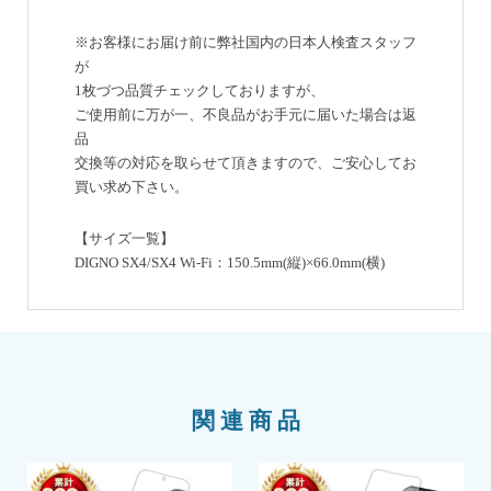
※お客様にお届け前に弊社国内の日本人検査スタッフ
が
1枚づつ品質チェックしておりますが、
ご使用前に万が一、不良品がお手元に届いた場合は返
品
交換等の対応を取らせて頂きますので、ご安心してお
買い求め下さい。
【サイズ一覧】
DIGNO SX4/SX4 Wi-Fi：150.5mm(縦)×66.0mm(横)
関連商品