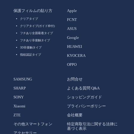
保護フィルムの貼り方
Apple
クリアタイプ
FCNT
クリアタイプ(ガイド枠付)
ASUS
フチあり全面吸着タイプ
Google
フチあり非接触タイプ
HUAWEI
3D非接触タイプ
指紋認証タイプ
KYOCERA
OPPO
SAMSUNG
お問合せ
SHARP
よくある質問 Q&A
SONY
ショッピングガイド
Xiaomi
プライバシーポリシー
ZTE
会社概要
その他スマートフォン
特定商取引法に関する法律に
基づく表示
アクセサリー