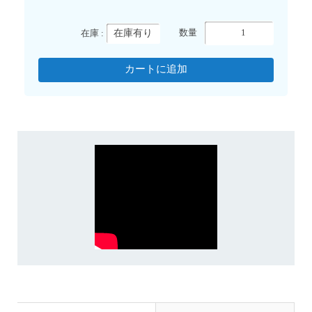
在庫有り
数量
在庫 :