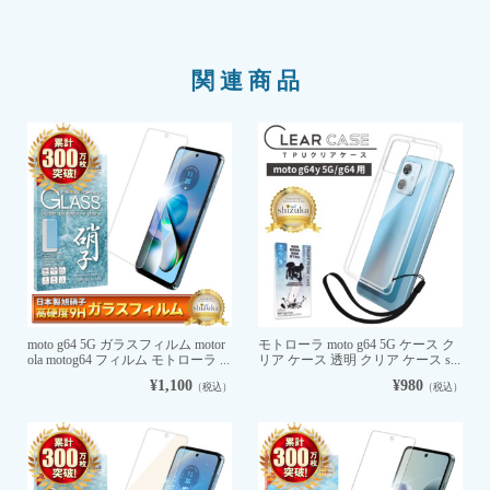
関連商品
moto g64 5G ガラスフィルム motor
モトローラ moto g64 5G ケース ク
ola motog64 フィルム モトローラ ...
リア ケース 透明 クリア ケース s...
¥1,100
¥980
（税込）
（税込）