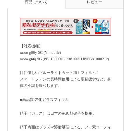
商品について
レビュー
【対応機種】
moto g66y 5G (Y!mobile)
moto g66j 5G (PB810000JP/PB810001JP/PB810002JP)
目に優しいブルーライトカット加工フィルム！
スマートフォンの長時間使用による眼精疲労など、身
体の不調を緩和します。
■高品質 強化ガラスフィルム
硝子（ガラス）は日本のAGC旭硝子を採用。
硝子表面はプラズマ溶射処理による、フッ素コーティ