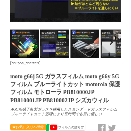
Previous
Next
[coupon_contents]
moto g66j 5G ガラスフィルム moto g66y 5G
フィルム ブルーライトカット motorola 保護
フィルム モトローラ PB810000JP
PB810001JP PB810002JP シズカウィル
AGC旭硝子社製ガラスを採用したスタンダードガラスフィルム
ブルーライトカット処理により長時間でも目に優しい
★お気に入りへ登録
フィルムの貼り方