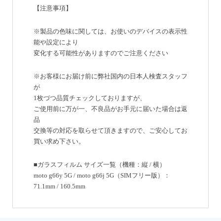
【注意事項】
※製品の色味に関しては、お使いのデバイスの表示性
能や設定により
変化する可能性がありますのでご注意ください
※お客様にお届け前に弊社国内の日本人検査スタッフ
が
1枚づつ品質チェックしておりますが、
ご使用前に万が一、不良品がお手元に届いた場合は返
品
交換等の対応を取らせて頂きますので、ご安心してお
買い求め下さい。
■ガラスフィルム サイズ一覧（機種：縦 / 横）
moto g66y 5G / moto g66j 5G（SIMフリー版）：
71.1mm / 160.5mm