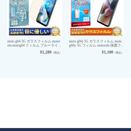
moto g64 5G ガラスフィルム motor
moto g66j 5G ガラスフィルム moto
ola motog64 フィルム ブルーライ...
g66y 5G フィルム motorola 保護フ...
¥1,280
¥1,100
（税込）
（税込）