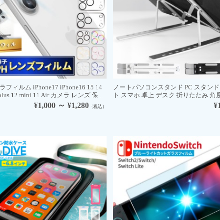
ラフィルム iPhone17 iPhone16 15 14
ノートパソコンスタンド PC スタンド
 plus 12 mini 11 Air カメラ レンズ 保...
ト スマホ 卓上 デスク 折りたたみ 角度調
¥1,000 ～ ¥1,280
¥
（税込）