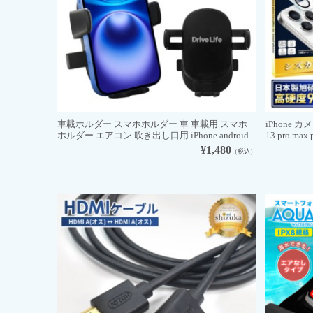
車載ホルダー スマホホルダー 車 車載用 スマホ
iPhone カメ
ホルダー エアコン 吹き出し口用 iPhone android...
13 pro max
¥1,480
（税込）