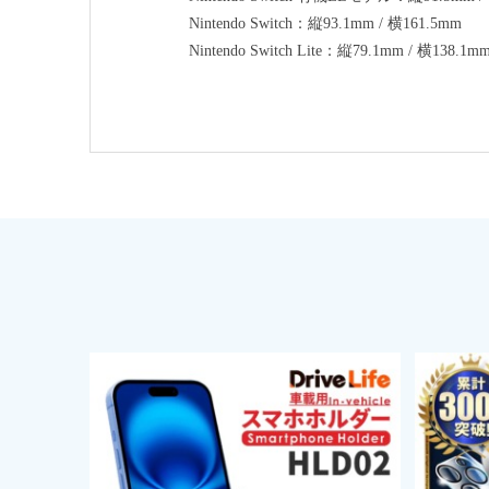
Nintendo Switch：縦93.1mm / 横161.5mm
Nintendo Switch Lite：縦79.1mm / 横138.1m