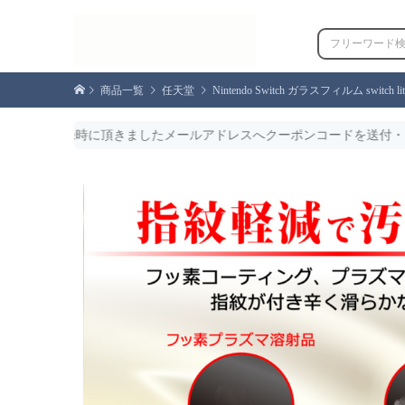
商品一覧
任天堂
Nintendo Switch ガラスフィルム sw
きましたメールアドレスへクーポンコードを送付・おひとり様1回限り