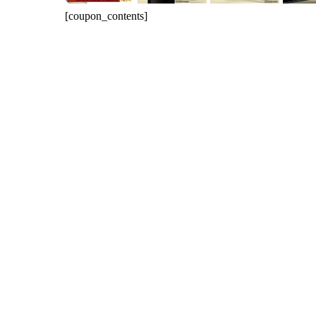
[coupon_contents]