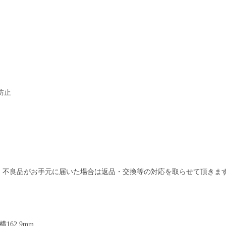
防止
、不良品がお手元に届いた場合は返品・交換等の対応を取らせて頂きま
 横162.9mm