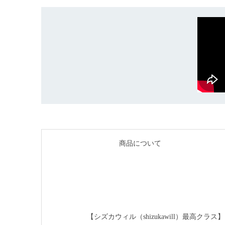
商品について
【シズカウィル（shizukawill）最高クラス】