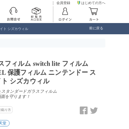
会員登録
はじめての方へ
前に戻る
ッチ ライト シズカウィル
ガラスフィルム switch lite フィルム
h 有機EL 保護フィルム ニンテンドー ス
イト シズカウィル
したスタンダードガラスフィルム
画面を守ります！
の貼り方
天堂