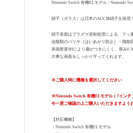
Nintendo Switch 有機ELモデル / Nintend
硝子（ガラス）は日本のAGC旭硝子を採用
硝子表面はプラズマ溶射処理による、フッ
油脂類のバリヤ（はいあがり防止）・飛散
表面硬度9Hにより傷がつきにくく、厚み0.
大事な画面をしっかり守ってくれます。
※ご購入時に機種を選択してください
※Nintendo Switch 有機ELモデル ( 7インチ 
今一度ご確認の上ご購入いただきますよう
【対応機種】
：Nintendo Switch 有機ELモデル