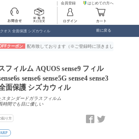
会員登録
はじめての方へ
前に戻る
s sense2 アクオス 全面保護 シズカウィル
致しております（※ご登録時に頂きましたメールアドレスへクーポンコ
ガラスフィルム AQUOS sense9 フィル
sense6s sense6 sense5G sense4 sense3
クオス 全面保護 シズカウィル
したスタンダードガラスフィルム
長時間でも目に優しい
の貼り方
ARP