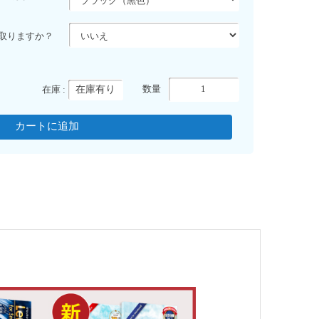
取りますか？
在庫有り
数量
在庫 :