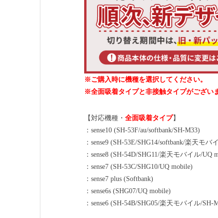
※ご購入時に機種を選択してください。
※全面吸着タイプと非接触タイプがござい
【対応機種・
全面吸着タイプ
】
：sense10 (SH-53F/au/softbank/SH-M33)
：sense9 (SH-53E/SHG14/softbank/楽天モバイ
：sense8 (SH-54D/SHG11/楽天モバイル/UQ mo
：sense7 (SH-53C/SHG10/UQ mobile)
：sense7 plus (Softbank)
：sense6s (SHG07/UQ mobile)
：sense6 (SH-54B/SHG05/楽天モバイル/SH-M