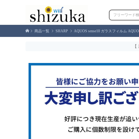
商品一覧
SHARP
AQUOS sense10 ガラスフィルム AQUOS sen
【 新規会員登録でク