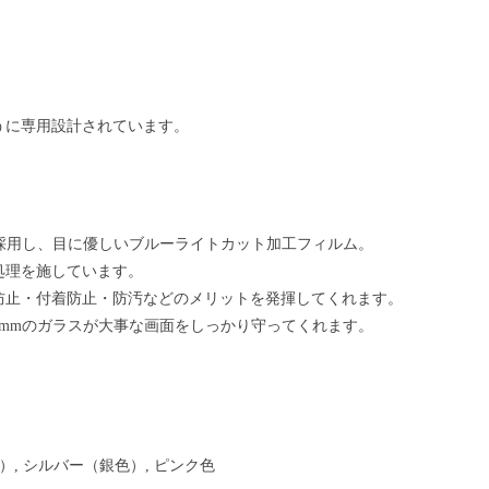
うに専用設計されています。
採用し、目に優しいブルーライトカット加工フィルム。
処理を施しています。
防止・付着防止・防汚などのメリットを発揮してくれます。
.3mmのガラスが大事な画面をしっかり守ってくれます。
, シルバー（銀色）, ピンク色