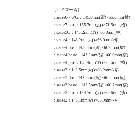
【サイズ一覧】
：sense8/7/6/6s：149.0mm(縦)×66.6mm(横)
：sense7 plus：155.7mm(縦)×71.5mm(横)
：sense5G：143.2mm(縦)×66.0mm(横)
：sense4：143.2mm(縦)×66.0mm(横)
：sense4 lite：143.2mm(縦)×66.0mm(横)
：sense4 basic：143.2mm(縦)×66.0mm(横)
：sense4 plus：161.4mm(縦)×72.6mm(横)
：sense3：142.5mm(縦)×66.2mm(横)
：sense3 lite：142.5mm(縦)×66.2mm(横)
：sense3 basic：142.5mm(縦)×66.2mm(横)
：sense3 plus：154.7mm(縦)×69.6mm(横)
：sense2：143.1mm(縦)×65.9mm(横)