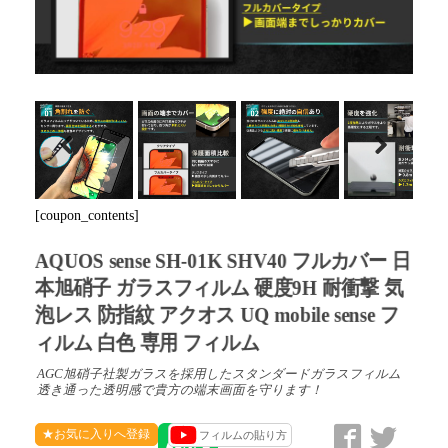
Previous
Next
[coupon_contents]
AQUOS sense SH-01K SHV40 フルカバー 日
本旭硝子 ガラスフィルム 硬度9H 耐衝撃 気
泡レス 防指紋 アクオス UQ mobile sense フ
ィルム 白色 専用 フィルム
AGC旭硝子社製ガラスを採用したスタンダードガラスフィルム
透き通った透明感で貴方の端末画面を守ります！
★お気に入りへ登録
フィルムの貼り方