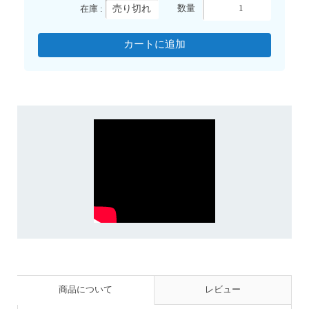
売り切れ
数量
在庫 :
商品について
レビュー