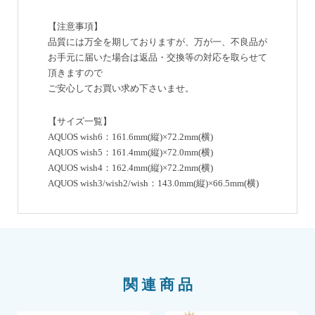
【注意事項】
品質には万全を期しておりますが、万が一、不良品が
お手元に届いた場合は返品・交換等の対応を取らせて
頂きますので
ご安心してお買い求め下さいませ。
【サイズ一覧】
AQUOS wish6：161.6mm(縦)×72.2mm(横)
AQUOS wish5：161.4mm(縦)×72.0mm(横)
AQUOS wish4：162.4mm(縦)×72.2mm(横)
AQUOS wish3/wish2/wish：143.0mm(縦)×66.5mm(横)
関連商品