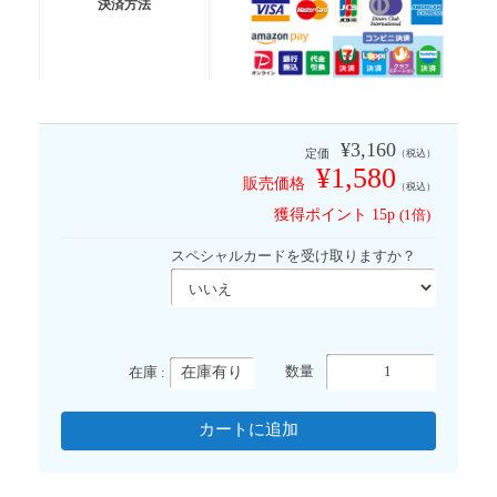
決済方法
有 料 便
宅急便コンパクト
有 料 便
宅急便
※代金引換は送料無料適応外となります
¥3,160
定価
（税込）
¥1,580
販売価格
（税込）
獲得ポイント
15p
(1倍)
スペシャルカードを受け取りますか？
在庫有り
数量
在庫 :