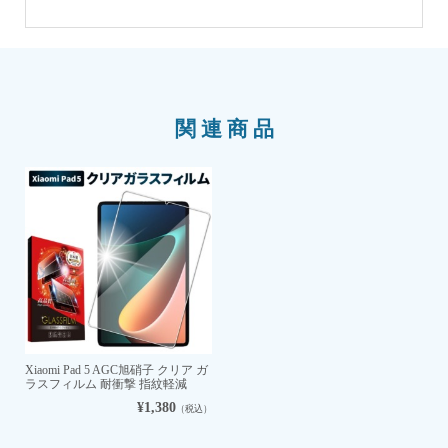
関連商品
Xiaomi Pad 5 AGC旭硝子 クリア ガ
ラスフィルム 耐衝撃 指紋軽減
¥1,380
（税込）