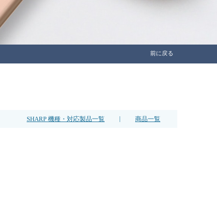
前に戻る
|
SHARP 機種・対応製品一覧
商品一覧