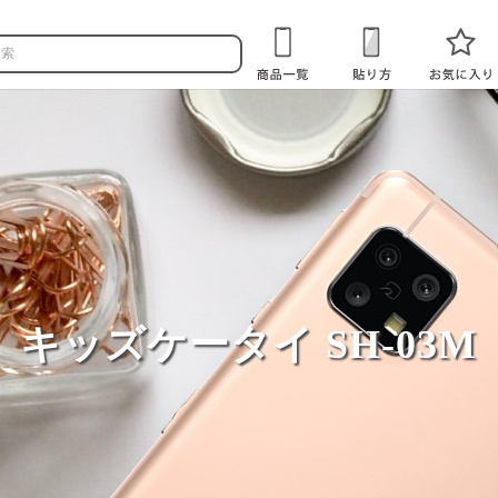
キッズケータイ SH-03M