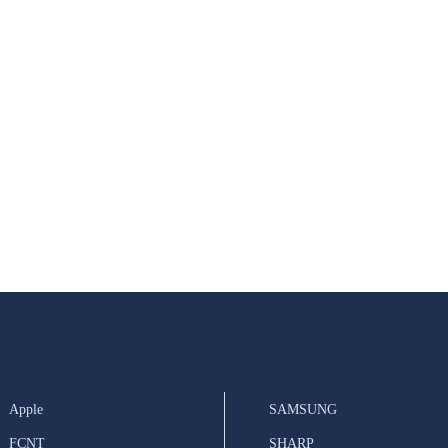
Apple
SAMSUNG
FCNT
SHARP