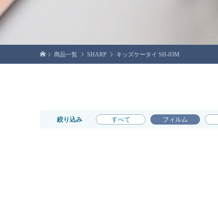
商品一覧
SHARP
キッズケータイ SH-03M
絞り込み
すべて
フィルム