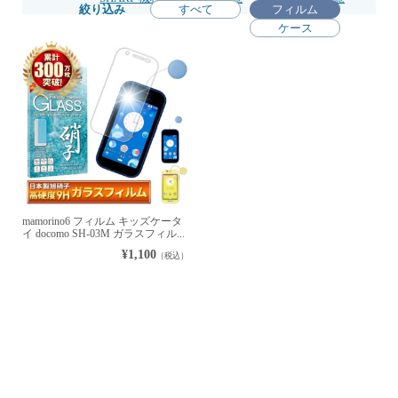
絞り込み
すべて
フィルム
ケース
mamorino6 フィルム キッズケータ
イ docomo SH-03M ガラスフィル...
¥1,100
（税込）