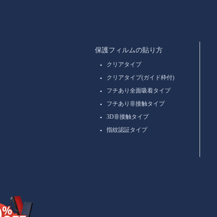
保護フィルムの貼り方
クリアタイプ
クリアタイプ(ガイド枠付)
フチあり全面吸着タイプ
フチあり非接触タイプ
3D非接触タイプ
指紋認証タイプ