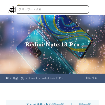

Redmi Note 13 Pro
前に戻る
商品一覧
Xiaomi
Redmi Note 13 Pro
|
Xiaomi 機種・対応製品一覧
商品一覧