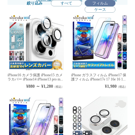
絞り込み
すべて
フィルム
ケース
iPhone16 カメラ保護 iPhone15 カメ
iPhone ガラスフィルム iPhone17 保
ラカバー iPhone14 iPhone13 pro m...
護フィルム iPhone17e 17 16e 16 1...
¥880 ～ ¥1,280
¥1,980
（税込）
（税込）