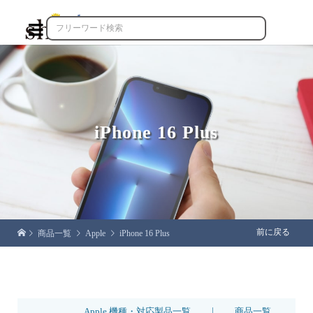

iPhone 16 Plus
前に戻る
商品一覧
Apple
iPhone 16 Plus
|
Apple 機種・対応製品一覧
商品一覧