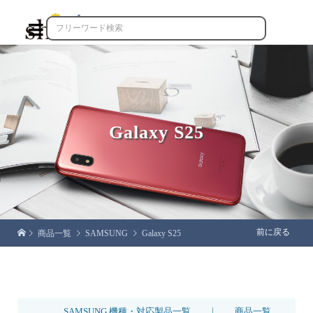

Galaxy S25
前に戻る
商品一覧
SAMSUNG
Galaxy S25
|
SAMSUNG 機種・対応製品一覧
商品一覧