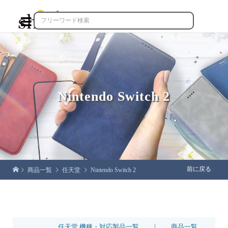

Nintendo Switch 2
前に戻る
商品一覧
任天堂
Nintendo Switch 2
|
任天堂 機種・対応製品一覧
商品一覧