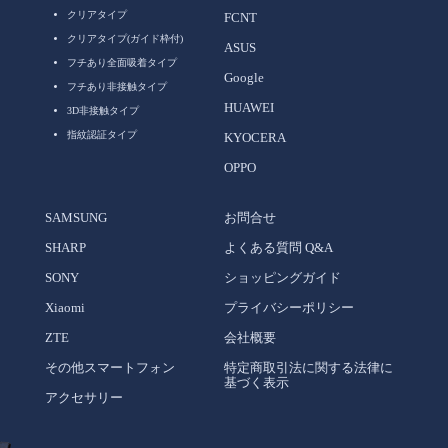
クリアタイプ
FCNT
クリアタイプ(ガイド枠付)
ASUS
フチあり全面吸着タイプ
Google
フチあり非接触タイプ
HUAWEI
3D非接触タイプ
指紋認証タイプ
KYOCERA
OPPO
SAMSUNG
お問合せ
SHARP
よくある質問 Q&A
SONY
ショッピングガイド
Xiaomi
プライバシーポリシー
ZTE
会社概要
その他スマートフォン
特定商取引法に関する法律に
基づく表示
アクセサリー