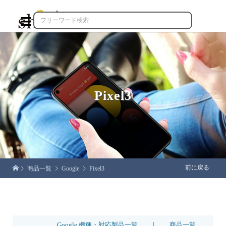

Pixel3
前に戻る
商品一覧
Google
Pixel3
|
Google 機種・対応製品一覧
商品一覧