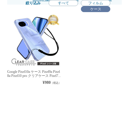
絞り込み
すべて
フィルム
ケース
Google Pixel10a ケース Pixel9a Pixel
8a Pixel10 pro クリアケース Pixel7...
¥980
（税込）