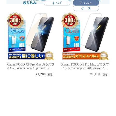
絞り込み
すべて
フィルム
ケース
Xiaomi POCO X8 Pro Max ガラスフ
Xiaomi POCO X8 Pro Max ガラスフ
ィルム xiaomi poco X8promax フ...
ィルム xiaomi poco X8promax フ...
¥1,280
¥1,100
（税込）
（税込）