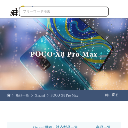

POCO X8 Pro Max
前に戻る
商品一覧
Xiaomi
POCO X8 Pro Max
|
Xiaomi 機種・対応製品一覧
商品一覧