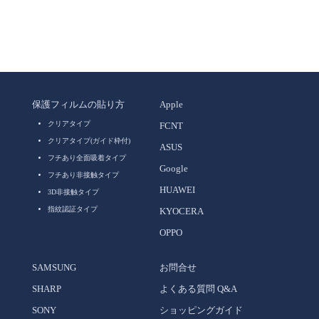
保護フィルムの貼り方
Apple
クリアタイプ
FCNT
クリアタイプ(ガイド枠付)
ASUS
フチあり全面吸着タイプ
Google
フチあり非接触タイプ
HUAWEI
3D非接触タイプ
指紋認証タイプ
KYOCERA
OPPO
SAMSUNG
お問合せ
SHARP
よくある質問 Q&A
SONY
ショッピングガイド