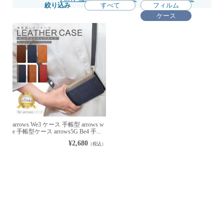
絞り込み
すべて
フィルム
ケース
arrows We3 ケース 手帳型 arrows w
e 手帳型ケース arrows5G Be4 手...
¥2,680
（税込）