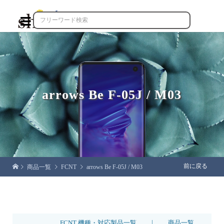

arrows Be F-05J / M03
前に戻る
商品一覧
FCNT
arrows Be F-05J / M03
|
FCNT 機種・対応製品一覧
商品一覧