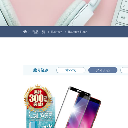
商品一覧
Rakuten
Rakuten Hand
絞り込み
すべて
フィルム