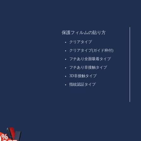
保護フィルムの貼り方
クリアタイプ
クリアタイプ(ガイド枠付)
フチあり全面吸着タイプ
フチあり非接触タイプ
3D非接触タイプ
指紋認証タイプ