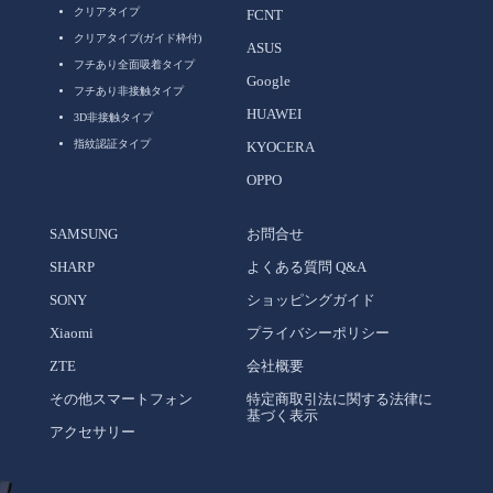
クリアタイプ
FCNT
クリアタイプ(ガイド枠付)
ASUS
フチあり全面吸着タイプ
Google
フチあり非接触タイプ
HUAWEI
3D非接触タイプ
指紋認証タイプ
KYOCERA
OPPO
SAMSUNG
お問合せ
SHARP
よくある質問 Q&A
SONY
ショッピングガイド
Xiaomi
プライバシーポリシー
ZTE
会社概要
その他スマートフォン
特定商取引法に関する法律に
基づく表示
アクセサリー