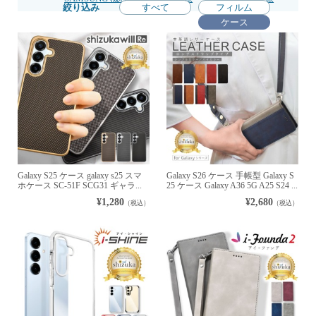
絞り込み
すべて
フィルム
ケース
Galaxy S25 ケース galaxy s25 スマ
Galaxy S26 ケース 手帳型 Galaxy S
ホケース SC-51F SCG31 ギャラ...
25 ケース Galaxy A36 5G A25 S24 ...
¥1,280
¥2,680
（税込）
（税込）