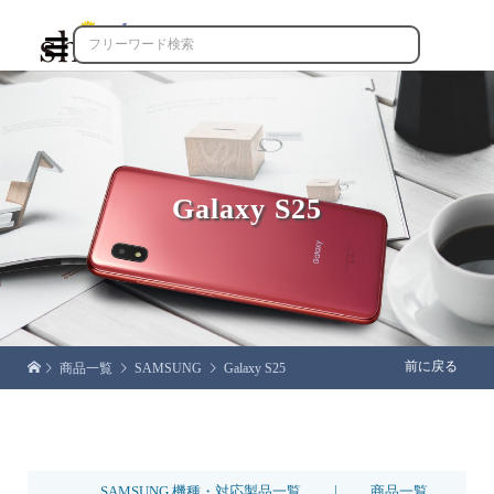

Galaxy S25
前に戻る
商品一覧
SAMSUNG
Galaxy S25
|
SAMSUNG 機種・対応製品一覧
商品一覧