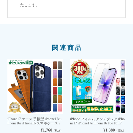
たします。
関連商品
iPhone17 ケース 手帳型 iPhone17e i
iPhone フィルム アンチグレア iPho
Phone16e iPhone16 スマホケース i...
ne17 iPhone17e iPhone16 16e 16 17 ...
¥1,760
¥1,380
（税込）
（税込）