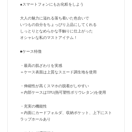
●スマートフォンにもお化粧をしよう
大人の魅力に溢れる落ち着いた色合いで
いつもの自分をちょっぴり上品にしてくれる
しっとりとなめらかな手触りに仕上がった
オシャレな私のマストアイテム！
■ケース特徴
・最高の肌ざわりを実感
＝ケース表面は上質なスエード調生地を使用
・伸縮性が高くスマホの脱着がしやすい
＝内部ケースはTPU(熱可塑性ポリウレタン)を使用
・充実の機能性
＝内面にカードフォルダ、収納ポケット、上下にスト
ラップホールあり