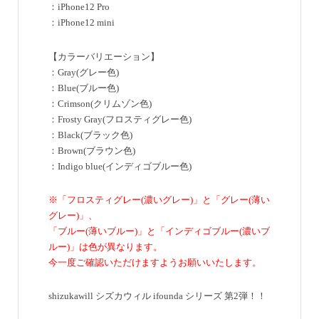
：iPhone12 Pro
：iPhone12 mini
【カラーバリエーション】
：Gray(グレー色)
：Blue(ブルー色)
：Crimson(クリムゾン色)
：Frosty Gray(フロスティグレー色)
：Black(ブラック色)
：Brown(ブラウン色)
：Indigo blue(インディゴブルー色)
※「フロスティグレー(濃いグレー)」と「グレー(薄い
グレー)」、
「ブルー(薄いブルー)」と「インディゴブルー(濃いブ
ルー)」は色が異なります。
今一度ご確認いただけますようお願いいたします。
shizukawill シズカウィル ifounda シリーズ 第2弾！！