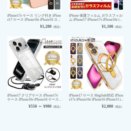
iPhone17e ケース リング付き iPhon
iPhone 保護フィルム ガラスフィル
e17 ケース iPhone16e iPhone16 ス...
ム iPhone17 iPhone17e iPhone16e i...
¥1,280
¥1,100
（税込）
（税込）
iPhone17 クリアケース iPhone17e
iPhone17 ケース MagSafe対応 iPhon
ケース iPhone16e iPhone16 ケース...
e17e iPhone16e iPhone16 iPhone15 i...
¥550 ～ ¥980
¥2,080
（税込）
（税込）