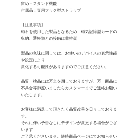
留め・スタンド機能
付属品：専用フック型ストラップ
【注意事項】
磁石を使用した製品となるため、磁気記憶型カードの
収納、通帳類との接触は非推奨
製品の色味に関しては、お使いのデバイスの表示性能
や設定により
変化する可能性がありますのでご注意ください。
品質・検品には万全を期しておりますが、万一商品に
不具合等御座いましたらカスタマーまでご連絡お願い
いたします。
お客様に満足して頂きたく品質改善を日々しておりま
す。
それに伴い予告なしにデザインが変更する場合がござ
います
ご了承くださいませ。随時商品ページにてお知らせい