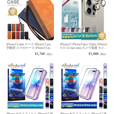
iPhone13 mini ケース iPhone13 pro
iPhone15 iPhone15pro 15plus iPhone1
手帳型 スマホケース iPhone13 pr...
4 13 12 max mini カメラ保護 カメ...
¥1,760
¥1,000
（税込）
（税込）
iPhone ガラスフィルム iPhone17 保
iPhone ガラスフィルム iPhone17 保