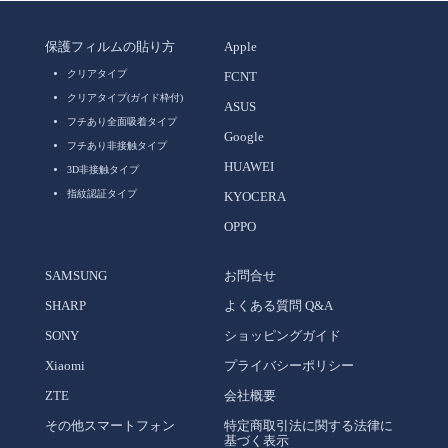
保護フィルムの貼り方
Apple
クリアタイプ
FCNT
クリアタイプ(ガイド枠付)
ASUS
フチあり全面吸着タイプ
Google
フチあり非接触タイプ
HUAWEI
3D非接触タイプ
指紋認証タイプ
KYOCERA
OPPO
SAMSUNG
お問合せ
SHARP
よくある質問 Q&A
SONY
ショッピングガイド
Xiaomi
プライバシーポリシー
ZTE
会社概要
その他スマートフォン
特定商取引法に関する法律に
基づく表示