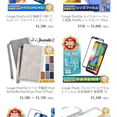
Google Pixel5a AGC旭硝子 10H フ
Google Pixel10a カメラカバー カメ
ルカバー ブルーライトカット ガ...
ラ保護 Pixel9a レンズカバー Pixel...
¥1,580
¥550 ～ ¥1,000
（税込）
（税込）
Google Pixel10a ケース 手帳型 Pixel
Google Pixel4 フルカバー ピクセル
9a Pixel8a Pixel10 pro Pixel 10 Pixel...
4 フィルム 日本旭硝子 耐衝撃 ガ...
¥1,580 ～ ¥1,760
¥1,180
（税込）
（税込）