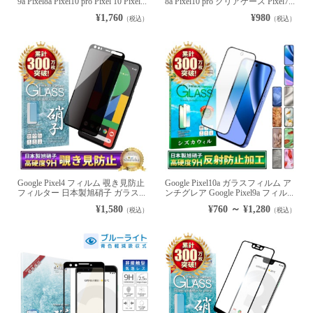
9a Pixel8a Pixel10 pro Pixel 10 Pixel...
8a Pixel10 pro クリアケース Pixel7...
¥1,760
¥980
（税込）
（税込）
Google Pixel4 フィルム 覗き見防止
Google Pixel10a ガラスフィルム ア
フィルター 日本製旭硝子 ガラス...
ンチグレア Google Pixel9a フィル...
¥1,580
¥760 ～ ¥1,280
（税込）
（税込）