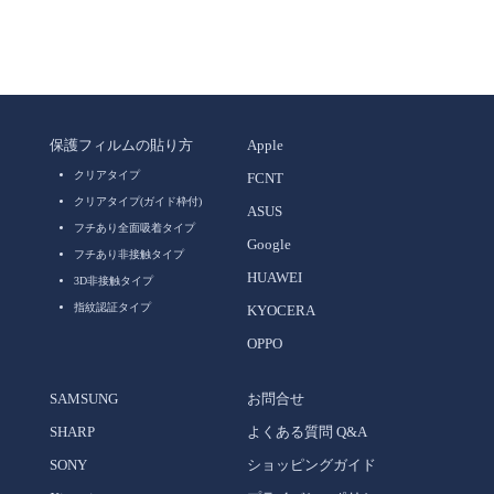
保護フィルムの貼り方
Apple
クリアタイプ
FCNT
クリアタイプ(ガイド枠付)
ASUS
フチあり全面吸着タイプ
Google
フチあり非接触タイプ
HUAWEI
3D非接触タイプ
指紋認証タイプ
KYOCERA
OPPO
SAMSUNG
お問合せ
SHARP
よくある質問 Q&A
SONY
ショッピングガイド