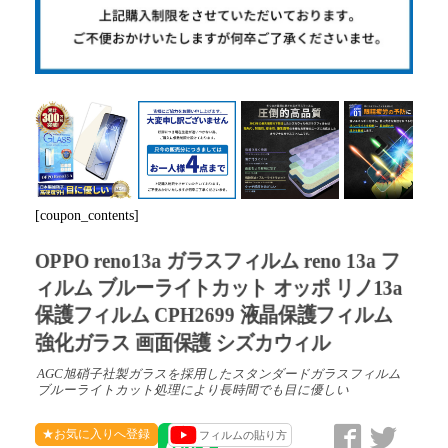
Next
[coupon_contents]
OPPO reno13a ガラスフィルム reno 13a フ
ィルム ブルーライトカット オッポ リノ13a
保護フィルム CPH2699 液晶保護フィルム
強化ガラス 画面保護 シズカウィル
AGC旭硝子社製ガラスを採用したスタンダードガラスフィルム
ブルーライトカット処理により長時間でも目に優しい
★お気に入りへ登録
フィルムの貼り方