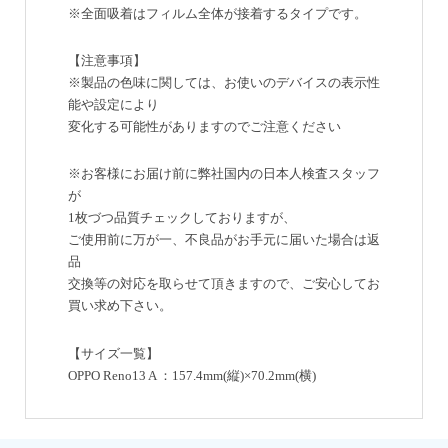
※全面吸着はフィルム全体が接着するタイプです。
【注意事項】
※製品の色味に関しては、お使いのデバイスの表示性
能や設定により
変化する可能性がありますのでご注意ください
※お客様にお届け前に弊社国内の日本人検査スタッフ
が
1枚づつ品質チェックしておりますが、
ご使用前に万が一、不良品がお手元に届いた場合は返
品
交換等の対応を取らせて頂きますので、ご安心してお
買い求め下さい。
【サイズ一覧】
OPPO Reno13 A ：157.4mm(縦)×70.2mm(横)