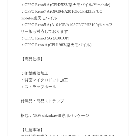
：OPPO Reno9 A (CPH2523/楽天モバイル/Y!mobile)
：OPPO Reno7 A (OPG04/A201OP/CPH2353/UQ
mobile/楽天モバイル)
：OPPO Reno5 A (A101OP/A103OP/CPH2199)※simフ
リー版も対応しております
：OPPO Reno3 5G (A001OP)
：OPPO Reno A (CPH1983/楽天モバイル)
【商品仕様】
：衝撃吸収加工
：背面マイクロドット加工
：ストラップホール
付属品：簡易ストラップ
梱包：NEW shizukawill専用パッケージ
【注意事項】