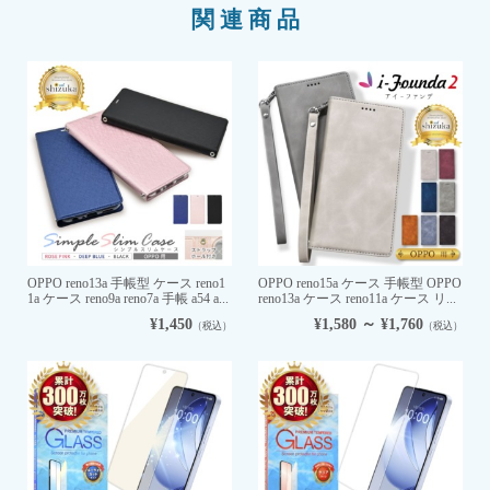
関連商品
OPPO reno13a 手帳型 ケース reno1
OPPO reno15a ケース 手帳型 OPPO
1a ケース reno9a reno7a 手帳 a54 a...
reno13a ケース reno11a ケース リ...
¥1,450
¥1,580 ～ ¥1,760
（税込）
（税込）