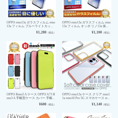
OPPO reno13a ガラスフィルム reno
OPPO reno13a ガラスフィルム reno
13a フィルム ブルーライトカッ...
13a フィルム オッポ リノ13a 保...
¥1,280
¥1,100
（税込）
（税込）
OPPO Reno5 A ケース OPPO A73 R
OPPO reno13a ケース クリア reno1
eno3 A 手帳型ケース カバー 手帳...
1a reno10 Pro 5G スマホケース re...
¥600
¥1,140
（税込）
（税込）