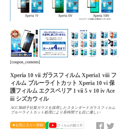
Next
[coupon_contents]
Xperia 10 vii ガラスフィルム Xperia1 viii フ
ィルム ブルーライトカット Xperia 10 vi 保
護フィルム エクスペリア 1 vii 5 v 10 iv Ace
iii シズカウィル
AGC旭硝子社製ガラスを採用したスタンダードガラスフィルム
ブルーライトカット処理により長時間でも目に優しい
★お気に入りへ登録
フィルムの貼り方