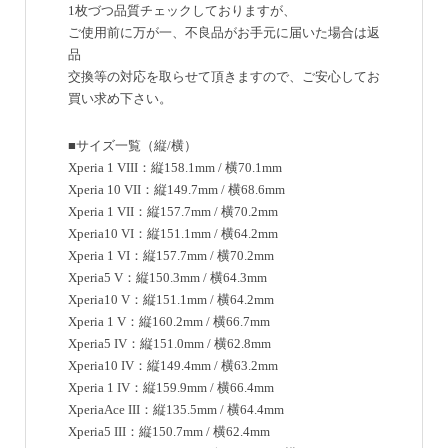
1枚づつ品質チェックしておりますが、
ご使用前に万が一、不良品がお手元に届いた場合は返
品
交換等の対応を取らせて頂きますので、ご安心してお
買い求め下さい。
■サイズ一覧（縦/横）
Xperia 1 VIII：縦158.1mm / 横70.1mm
Xperia 10 VII：縦149.7mm / 横68.6mm
Xperia 1 VII：縦157.7mm / 横70.2mm
Xperia10 VI：縦151.1mm / 横64.2mm
Xperia 1 VI：縦157.7mm / 横70.2mm
Xperia5 V：縦150.3mm / 横64.3mm
Xperia10 V：縦151.1mm / 横64.2mm
Xperia 1 V：縦160.2mm / 横66.7mm
Xperia5 IV：縦151.0mm / 横62.8mm
Xperia10 IV：縦149.4mm / 横63.2mm
Xperia 1 IV：縦159.9mm / 横66.4mm
XperiaAce III：縦135.5mm / 横64.4mm
Xperia5 III：縦150.7mm / 横62.4mm