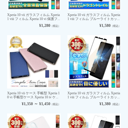
Xperia 10 vii ガラスフィルム Xperia
Xperia 10 vii ガラスフィルム Xperia
1 viii フィルム Xperia 10 vi 保護フ...
1 viii フィルム ブルーライトカッ...
¥1,280
¥1,580
（税込）
（税込）
Xperia 10 vii ケース 手帳型 Xperia 1
Xperia 10 vii ガラスフィルム Xperia
0 vi 手帳型ケース Xperia 10 iv ケ...
1 viii フィルム ブルーライトカッ...
¥1,350 ～ ¥1,450
¥1,380
（税込）
（税込）